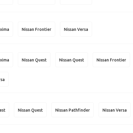
axima
Nissan Frontier
Nissan Versa
axima
Nissan Quest
Nissan Quest
Nissan Frontier
rsa
est
Nissan Quest
Nissan Pathfinder
Nissan Versa