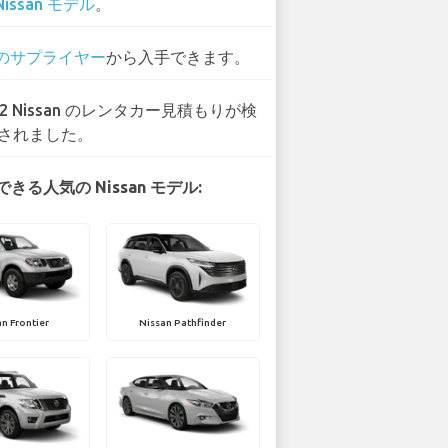
Nissan モデル
。
 のサプライヤー
から入手できます。
22 Nissan のレンタカー見積もりが検
されました。
きる人気の Nissan モデル:
n Frontier
Nissan Pathfinder