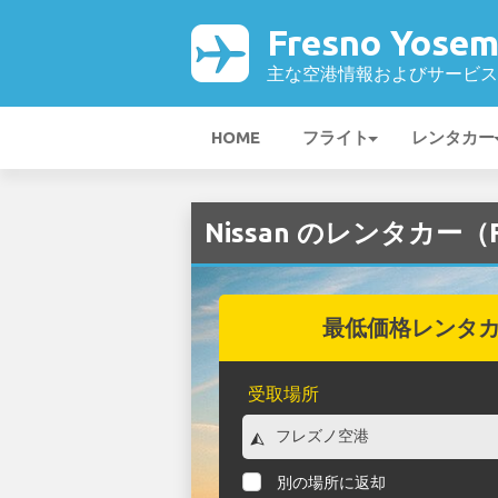
Fresno Yose
主な空港情報およびサービス
HOME
フライト
レンタカー
Nissan のレンタカー（Fr
最低価格レンタ
受取場所
別の場所に返却