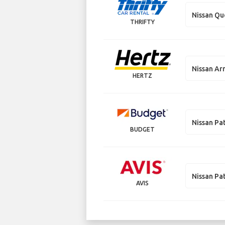
Nissan Qu
THRIFTY
Nissan A
HERTZ
Nissan Pa
BUDGET
Nissan Pa
AVIS