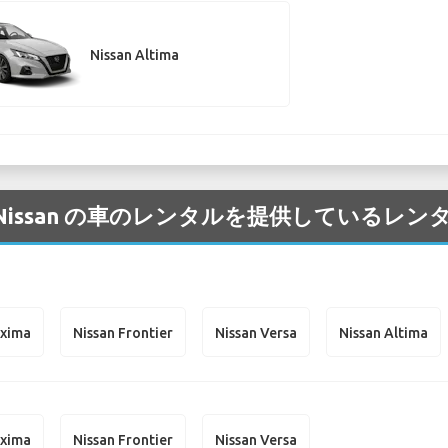
Nissan Altima
 空港 の Nissan の車のレンタルを提供してい
axima
Nissan Frontier
Nissan Versa
Nissan Altima
axima
Nissan Frontier
Nissan Versa