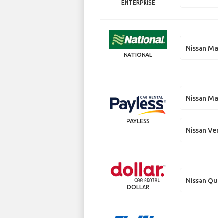
ENTERPRISE
Nissan M
NATIONAL
Nissan M
PAYLESS
Nissan Ve
Nissan Qu
DOLLAR