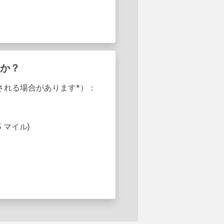
すか？
適用される場合があります*）：
.25 マイル)