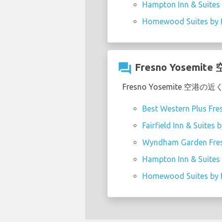
Hampton Inn & Suites 
Homewood Suites by H
question_answer
Fresno Yose
Fresno Yosemite
Best Western Plus Fre
Fairfield Inn & Suites
Wyndham Garden Fres
Hampton Inn & Suites 
Homewood Suites by H