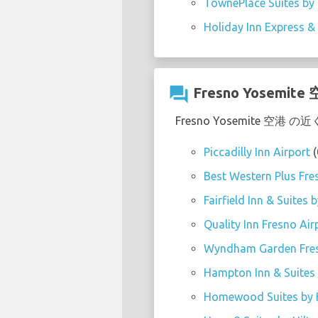
TownePlace Suites by 
Holiday Inn Express & 
question_answer
Fresno Yos
Fresno Yosemite
Piccadilly Inn Airport
(
Best Western Plus Fre
Fairfield Inn & Suites
Quality Inn Fresno Air
Wyndham Garden Fres
Hampton Inn & Suites 
Homewood Suites by H