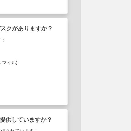
トデスクがありますか？
す：
.25 マイル)
トを提供していますか？
が提供されています：