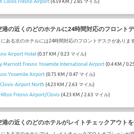
n Clovis Fresno Airport
(4.59 KM / 2.85 マイル)
emite 空港の近くのどのホテルに24時間対応のフロン
 空港の近くにある次のホテルには24時間対応のフロントデスクがありま
sno Airport Hotel
(0.37 KM / 0.23 マイル)
 by Marriott Fresno Yosemite International Airport
(0.4 KM / 0
no Yosemite Airport
(0.75 KM / 0.47 マイル)
Clovis-Airport North
(4.23 KM / 2.63 マイル)
ilton Fresno Airport/Clovis
(4.23 KM / 2.63 マイル)
emite 空港の近くのどのホテルがレイトチェックアウ
e 空港の近くにある次のホテルでは、レイトチェックアウトオプション