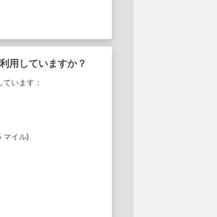
スを利用していますか？
供しています：
.25 マイル)