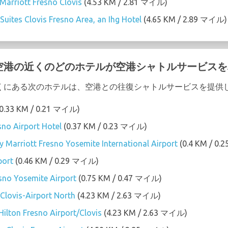
Marriott Fresno Clovis
(4.53 KM / 2.81 マイル)
Suites Clovis Fresno Area, an Ihg Hotel
(4.65 KM / 2.89 マイル)
emite 空港の近くのどのホテルが空港シャトルサービ
 空港 の近くにある次のホテルは、空港との往復シャトルサービスを提
0.33 KM / 0.21 マイル)
sno Airport Hotel
(0.37 KM / 0.23 マイル)
 by Marriott Fresno Yosemite International Airport
(0.4 KM / 0
port
(0.46 KM / 0.29 マイル)
no Yosemite Airport
(0.75 KM / 0.47 マイル)
Clovis-Airport North
(4.23 KM / 2.63 マイル)
ilton Fresno Airport/Clovis
(4.23 KM / 2.63 マイル)