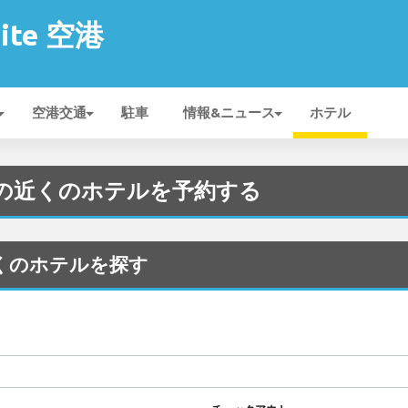
mite 空港
空港交通
駐車
情報&ニュース
ホテル
e 空港 の近くのホテルを予約する
港の近くのホテルを探す