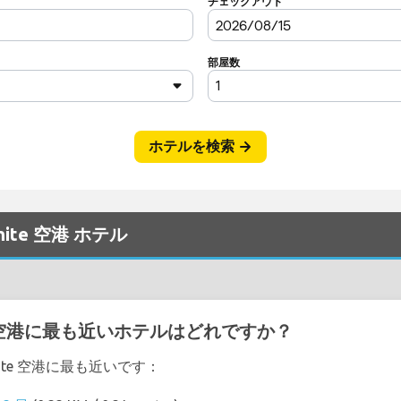
mite 空港 ホテル
mite 空港に最も近いホテルはどれですか？
emite 空港に最も近いです：