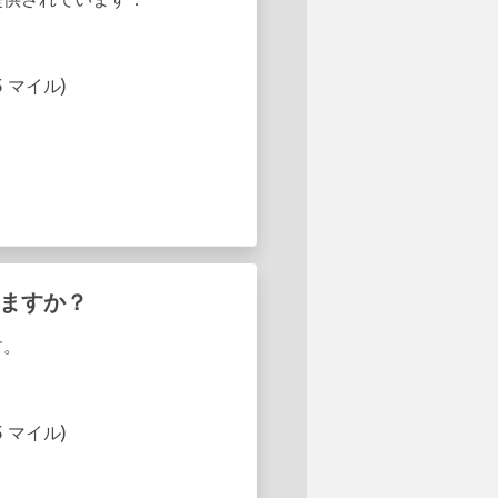
.25 マイル)
りますか？
す。
.25 マイル)