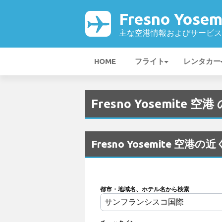
Fresno Yose
主な空港情報およびサービス
HOME
フライト
レンタカー
Fresno Yosemit
Fresno Yosemite 空