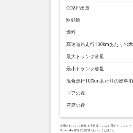
CO2排出量
駆動輪
燃料
高速道路走行100kmあたりの
最大トランク容量
最小トランク容量
混合走行100kmあたりの燃料
ドアの数
座席の数
表示されている仕様は情報提供のみを目的としており、お客
Yosemite 空港 にお問い合わせください。