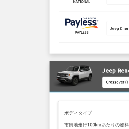
NATIONAL
Jeep Che
PAYLESS
Jeep R
ボディタイプ
市街地走行100kmあたりの燃