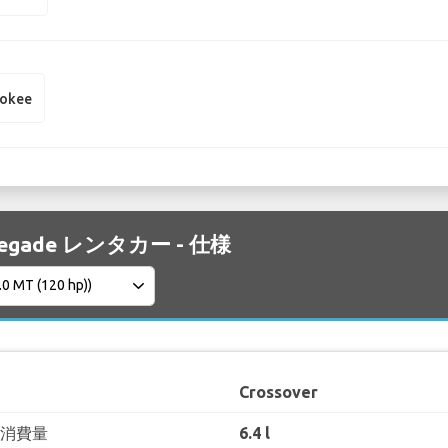
rokee
enegade レンタカー - 仕様
Crossover
料消費量
6.4 l