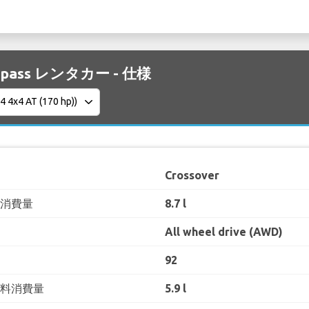
ompass レンタカー - 仕様
Crossover
料消費量
8.7 l
All wheel drive (AWD)
92
燃料消費量
5.9 l