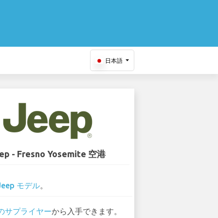
日本語
ep - Fresno Yosemite 空港
Jeep モデル
。
 のサプライヤー
から入手できます。