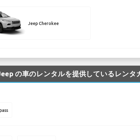
Jeep Cherokee
 空港 の Jeep の車のレンタルを提供しているレ
pass