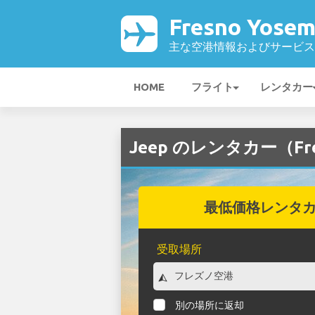
Fresno Yose
主な空港情報およびサービス
HOME
フライト
レンタカー
Jeep のレンタカー（Fres
最低価格レンタ
受取場所
別の場所に返却