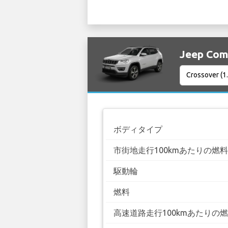
Jeep C
ボディタイプ
市街地走行100kmあたりの燃
駆動輪
燃料
高速道路走行100kmあたりの