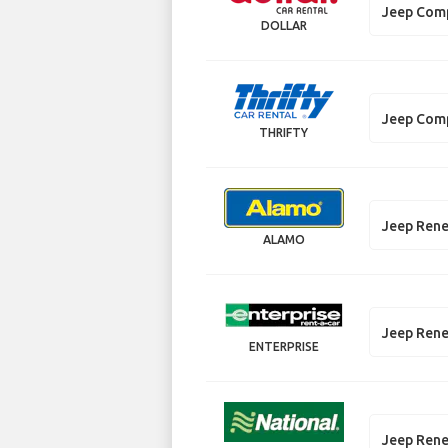
Jeep Com
DOLLAR
Jeep Com
THRIFTY
Jeep Ren
ALAMO
Jeep Ren
ENTERPRISE
Jeep Ren