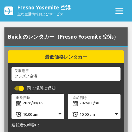
Fresno Yosemite 空港
主な空港情報およびサービス
Buick のレンタカー（Fresno Yosemite 空港）
最低価格レンタカー
受取場所
同じ場所に返却
出発日時
返却日時
運転者の年齢：