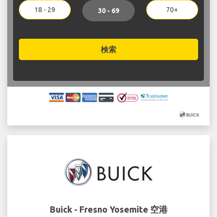
18 - 29
70+
30 - 69
検索
Buick - Fresno Yosemite 空港