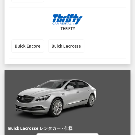
THRIFTY
Buick Encore
Buick Lacrosse
Buick Lacrosse レンタカー - 仕様