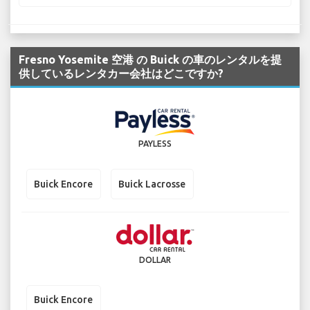
Fresno Yosemite 空港 の Buick の車のレンタルを提
供しているレンタカー会社はどこですか?
PAYLESS
Buick Encore
Buick Lacrosse
DOLLAR
Buick Encore