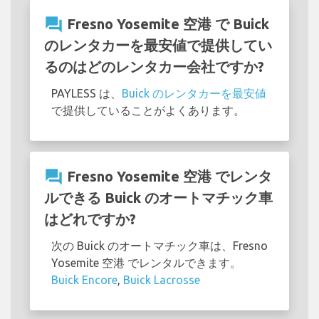
question_answer
Fresno Yosemite 空港 で Buick
のレンタカーを最安値で提供してい
るのはどのレンタカー会社ですか?
PAYLESS は、
Buick のレンタカーを最安値
で提供していることがよくあります。
question_answer
Fresno Yosemite 空港 でレンタ
ルできる Buick のオートマチック車
はどれですか?
次の Buick のオートマチック車は、Fresno
Yosemite 空港 でレンタルできます。
Buick Encore
,
Buick Lacrosse