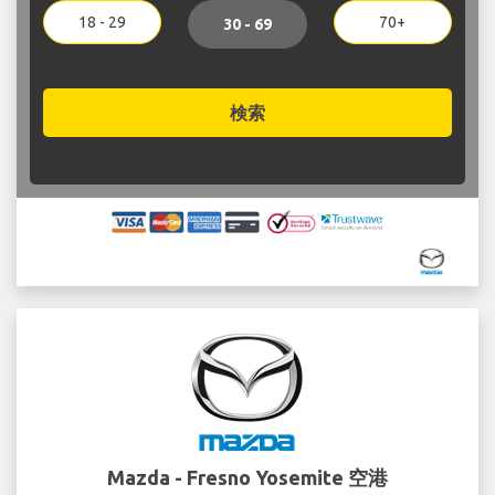
18 - 29
70+
30 - 69
検索
Mazda - Fresno Yosemite 空港