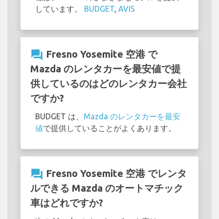
しています。
BUDGET
,
AVIS
question_answer
Fresno Yosemite 空港 で
Mazda のレンタカーを最安値で提
供しているのはどのレンタカー会社
ですか?
BUDGET は、
Mazda のレンタカーを最安
値
で提供していることがよくあります。
question_answer
Fresno Yosemite 空港 でレンタ
ルできる Mazda のオートマチック
車はどれですか?