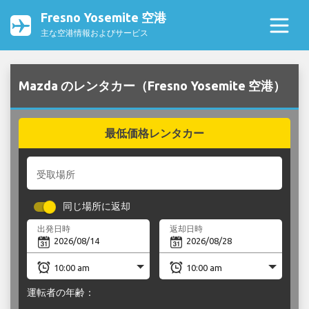
Fresno Yosemite 空港
主な空港情報およびサービス
Mazda のレンタカー（Fresno Yosemite 空港）
最低価格レンタカー
受取場所
同じ場所に返却
出発日時
返却日時
運転者の年齢：