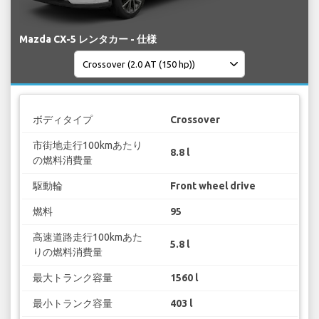
Mazda CX-5 レンタカー - 仕様
ボディタイプ
Crossover
市街地走行100kmあたり
8.8 l
の燃料消費量
駆動輪
Front wheel drive
燃料
95
高速道路走行100kmあた
5.8 l
りの燃料消費量
最大トランク容量
1560 l
最小トランク容量
403 l