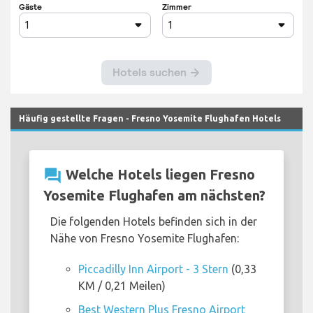
Häufig gestellte Fragen - Fresno Yosemite Flughafen Hotels
question_answer
Welche Hotels liegen Fresno
Yosemite Flughafen am nächsten?
Die folgenden Hotels befinden sich in der
Nähe von Fresno Yosemite Flughafen:
Piccadilly Inn Airport - 3 Stern
(0,33
KM / 0,21 Meilen)
Best Western Plus Fresno Airport