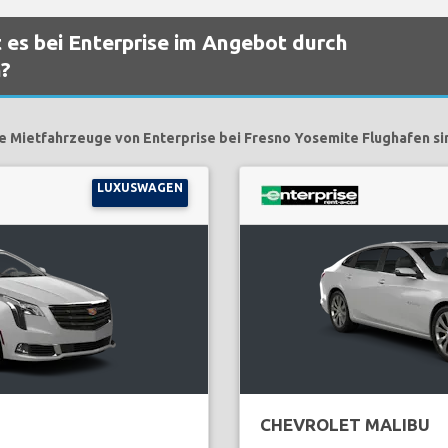
 es bei Enterprise im Angebot durch
n?
e Mietfahrzeuge von Enterprise bei Fresno Yosemite Flughafen si
LUXUSWAGEN
CHEVROLET MALIBU