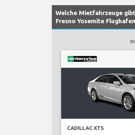
Welche Mietfahrzeuge gibt
Fresno Yosemite Flughafe
Di
CADILLAC XTS