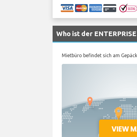
Who ist der ENTERPRISE 
Mietbüro befindet sich am Gepäc