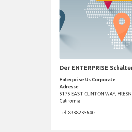
Der ENTERPRISE Schalter 
Enterprise Us Corporate
Adresse
5175 EAST CLINTON WAY, FRESNO
California
Tel: 8338235640