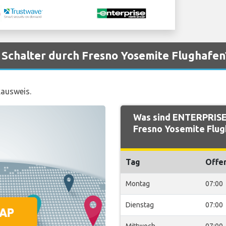
Schalter durch Fresno Yosemite Flughafen
kausweis.
Was sind ENTERPRISE 
Fresno Yosemite Flug
Tag
Offe
Montag
07:00
Dienstag
07:00
Mittwoch
07:00