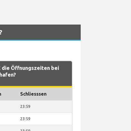
?
die Öffnungszeiten bei
hafen?
n
Schliesssen
23:59
23:59
23:59