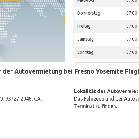
Donnerstag
07:00
Freitag
07:00
Samstag
07:00
Sonntag
07:00
der Autovermietung bei Fresno Yosemite Flugha
Lokalität des Autovermiet
, 93727 2046, CA,
Das Fahrzeug und der Autove
Terminal zu finden.