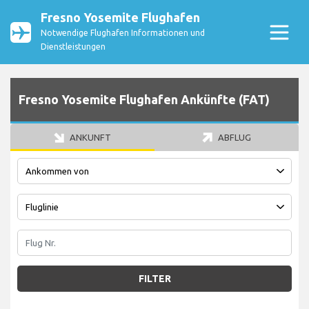
Fresno Yosemite Flughafen
Notwendige Flughafen Informationen und
Dienstleistungen
Fresno Yosemite Flughafen Ankünfte (FAT)
ANKUNFT
ABFLUG
FILTER