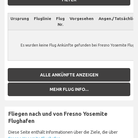
Ursprung
Fluglinie
Flug
Vorgesehen
Angen./Tatsächlich
Nr.
Es wurden keine Flug Ankünfte gefunden bei Fresno Yosemite Flugh
ALLE ANKÜNFTE ANZEIGEN
MEHR FLUG INFO...
Fliegen nach und von Fresno Yosemite
Flughafen
Diese Seite enthält Informationen über die Ziele, die über