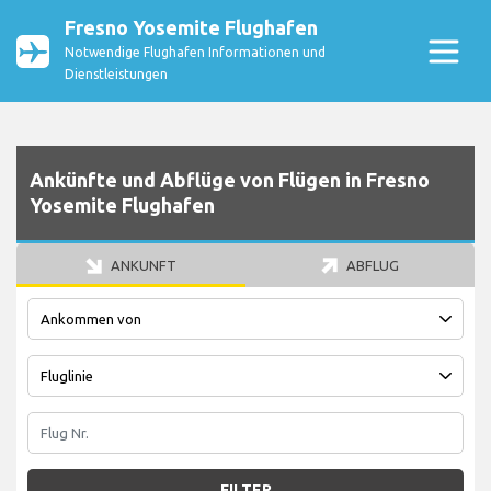
Fresno Yosemite Flughafen
Notwendige Flughafen Informationen und
Dienstleistungen
Ankünfte und Abflüge von Flügen in Fresno
Yosemite Flughafen
ANKUNFT
ABFLUG
FILTER