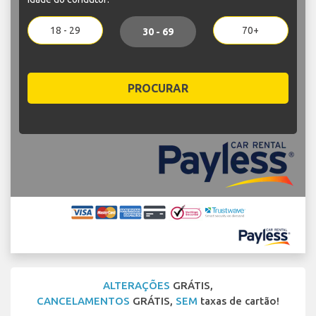
18 - 29
70+
30 - 69
PROCURAR
ALTERAÇÕES
GRÁTIS,
CANCELAMENTOS
GRÁTIS,
SEM
taxas de cartão!