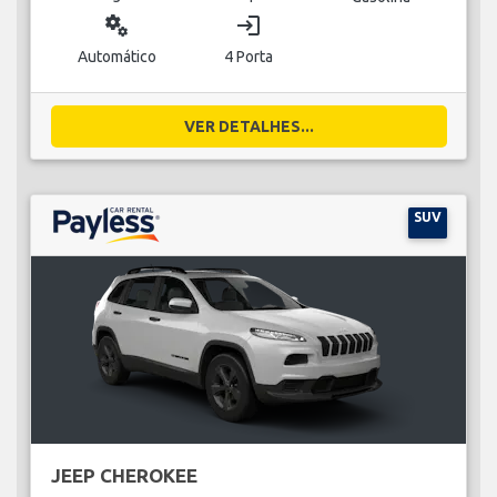
miscellaneous_services
login
Automático
4 Porta
VER DETALHES...
SUV
JEEP CHEROKEE