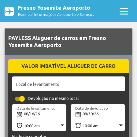
Fresno Yosemite Aeroporto
Essencial Informações Aeroporto e Serviços
PAYLESS Aluguer de carros em Fresno
Yosemite Aeroporto
VALOR IMBATÍVEL ALUGUER DE CARRO
Local de levantamento
Devolução no mesmo local
Data de levantamento
Data de devolução
Idade do condutor: