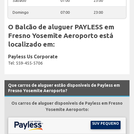
Sábado
07:00
23:00
Domingo
07:00
23:00
O Balcão de aluguer PAYLESS em
Fresno Yosemite Aeroporto está
localizado em:
Payless Us Corporate
Tel: 559-455-5706
Que carros de aluguer estão disponíveis de Payless em
Fresno Yosemite Aeroporto?
Os carros de aluguer disponíveis de Payless em Fresno
Yosemite Aeroporto:
SUV PEQUENO