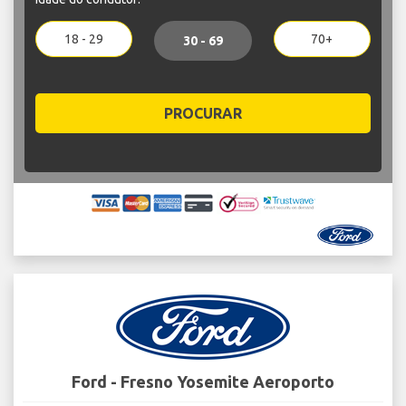
18 - 29
70+
30 - 69
PROCURAR
Ford - Fresno Yosemite Aeroporto