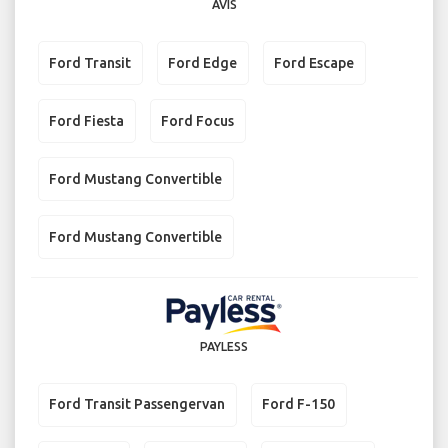
AVIS
Ford Transit
Ford Edge
Ford Escape
Ford Fiesta
Ford Focus
Ford Mustang Convertible
Ford Mustang Convertible
PAYLESS
Ford Transit Passengervan
Ford F-150