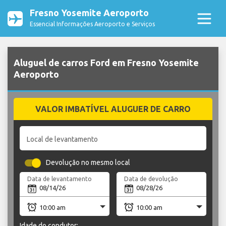
Fresno Yosemite Aeroporto
Essencial Informações Aeroporto e Serviços
Aluguel de carros Ford em Fresno Yosemite
Aeroporto
VALOR IMBATÍVEL ALUGUER DE CARRO
Local de levantamento
Devolução no mesmo local
Data de levantamento
Data de devolução
Idade do condutor: