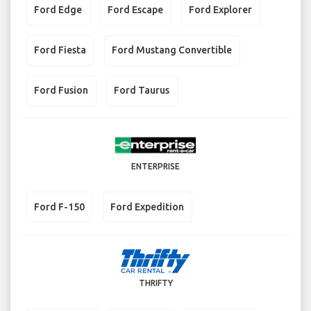
Ford Edge
Ford Escape
Ford Explorer
Ford Fiesta
Ford Mustang Convertible
Ford Fusion
Ford Taurus
ENTERPRISE
Ford F-150
Ford Expedition
THRIFTY