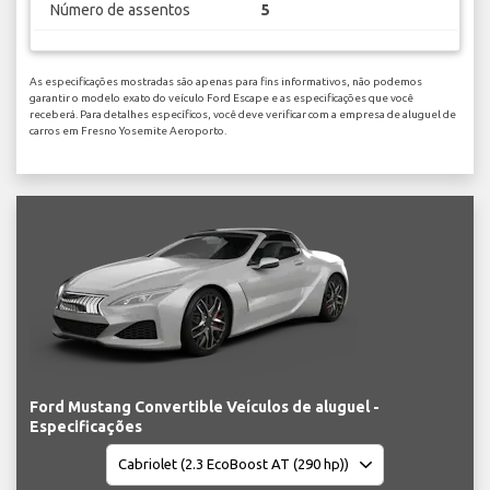
Número de assentos
5
As especificações mostradas são apenas para fins informativos, não podemos
garantir o modelo exato do veículo Ford Escape e as especificações que você
receberá. Para detalhes específicos, você deve verificar com a empresa de aluguel de
carros em Fresno Yosemite Aeroporto.
Ford Mustang Convertible Veículos de aluguel -
Especificações