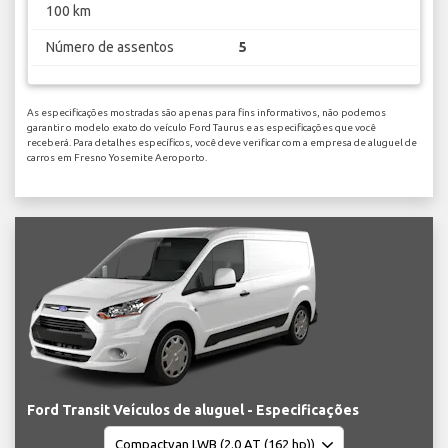
100 km
Número de assentos
5
As especificações mostradas são apenas para fins informativos, não podemos
garantir o modelo exato do veículo Ford Taurus e as especificações que você
receberá. Para detalhes específicos, você deve verificar com a empresa de aluguel de
carros em Fresno Yosemite Aeroporto.
Ford Transit Veículos de aluguel - Especificações