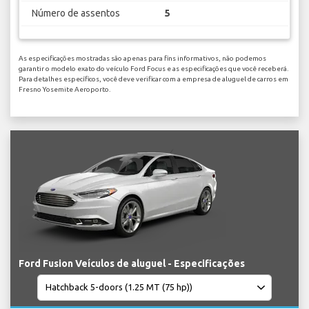
Número de assentos
5
As especificações mostradas são apenas para fins informativos, não podemos
garantir o modelo exato do veículo Ford Focus e as especificações que você receberá.
Para detalhes específicos, você deve verificar com a empresa de aluguel de carros em
Fresno Yosemite Aeroporto.
Ford Fusion Veículos de aluguel - Especificações