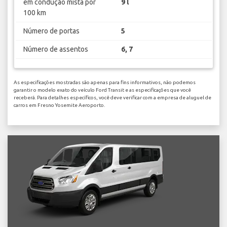
em condução mista por
9 l
100 km
Número de portas
5
Número de assentos
6, 7
As especificações mostradas são apenas para fins informativos, não podemos
garantir o modelo exato do veículo Ford Transit e as especificações que você
receberá. Para detalhes específicos, você deve verificar com a empresa de aluguel de
carros em Fresno Yosemite Aeroporto.