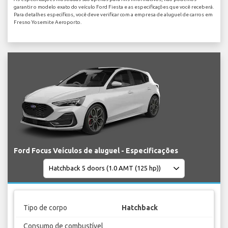
garantir o modelo exato do veículo Ford Fiesta e as especificações que você receberá.
Para detalhes específicos, você deve verificar com a empresa de aluguel de carros em
Fresno Yosemite Aeroporto.
Ford Focus Veículos de aluguel - Especificações
Tipo de corpo
Hatchback
Consumo de combustível