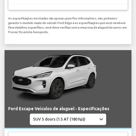
As especificações mostradas são apenas para fins informativos, não podemos
garantir o modelo exato do veículo Ford Edge e as especificações que você receberá.
Para detalhes específicos, você deve verificar com a empresa de aluguel de carros em
Fresno Yosemite Aeroporto.
Ford Escape Veículos de aluguel - Especificações