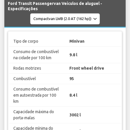
Ford Transit Passengervan Veículos de aluguel -
Especificações
Tipo de corpo
Minivan
Consumo de combustível
9.8 l
na cidade por 100 km
Rodas motrizes
Front wheel drive
Combustível
95
Consumo de combustível
em autoestrada por 100
8.4 l
km
Capacidade máxima do
3002 l
porta-malas
Capacidade mínima do