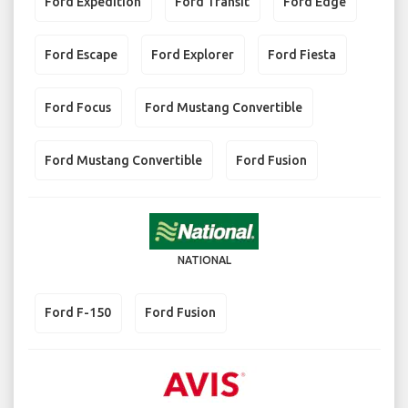
Ford Expedition
Ford Transit
Ford Edge
Ford Escape
Ford Explorer
Ford Fiesta
Ford Focus
Ford Mustang Convertible
Ford Mustang Convertible
Ford Fusion
NATIONAL
Ford F-150
Ford Fusion