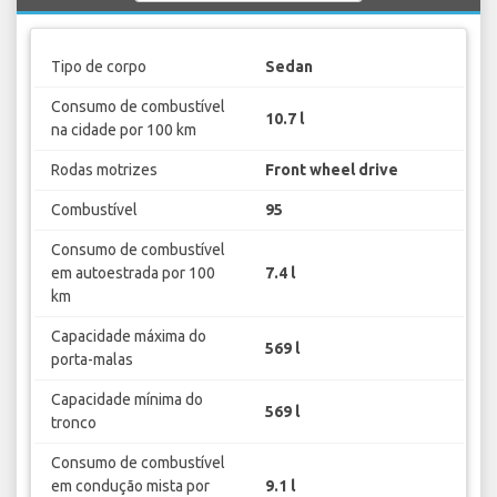
Tipo de corpo
Sedan
Consumo de combustível
10.7 l
na cidade por 100 km
Rodas motrizes
Front wheel drive
Combustível
95
Consumo de combustível
em autoestrada por 100
7.4 l
km
Capacidade máxima do
569 l
porta-malas
Capacidade mínima do
569 l
tronco
Consumo de combustível
em condução mista por
9.1 l