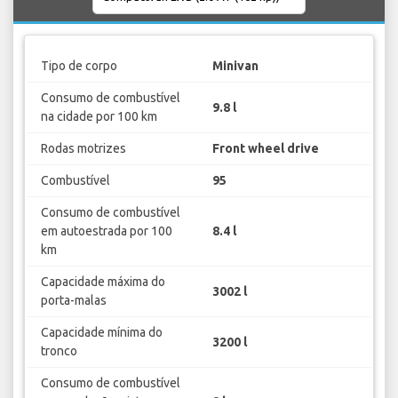
Tipo de corpo
Minivan
Consumo de combustível
9.8 l
na cidade por 100 km
Rodas motrizes
Front wheel drive
Combustível
95
Consumo de combustível
em autoestrada por 100
8.4 l
km
Capacidade máxima do
3002 l
porta-malas
Capacidade mínima do
3200 l
tronco
Consumo de combustível