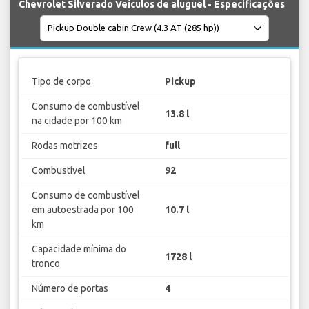
Chevrolet Silverado Veículos de aluguel - Especificações
Tipo de corpo
Pickup
Consumo de combustível
13.8 l
na cidade por 100 km
Rodas motrizes
full
Combustível
92
Consumo de combustível
em autoestrada por 100
10.7 l
km
Capacidade mínima do
1728 l
tronco
Número de portas
4