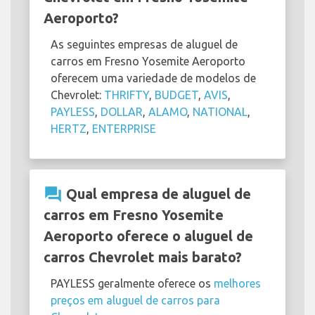
Aeroporto?
As seguintes empresas de aluguel de
carros em Fresno Yosemite Aeroporto
oferecem uma variedade de modelos de
Chevrolet:
THRIFTY
,
BUDGET
,
AVIS
,
PAYLESS
,
DOLLAR
,
ALAMO
,
NATIONAL
,
HERTZ
,
ENTERPRISE
question_answer
Qual empresa de aluguel de
carros em Fresno Yosemite
Aeroporto oferece o aluguel de
carros Chevrolet mais barato?
PAYLESS geralmente oferece os
melhores
preços em aluguel de carros para