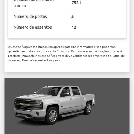
752 l
tronco
Número de portas
5
Número de assentos
12
As especificações mostradas são apenas para fins informativos, não podemos
garantir o modelo exato do veículo Chevrolet Express e as especificações que você
receberá. Para detalhes específicos, você deve verificar com a empresa de aluguel de
carros em Fresno Yosemite Aeroporto.