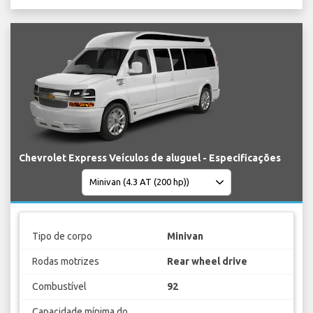
Chevrolet Express Veículos de aluguel - Especificações
Tipo de corpo
Minivan
Rodas motrizes
Rear wheel drive
Combustível
92
Capacidade mínima do