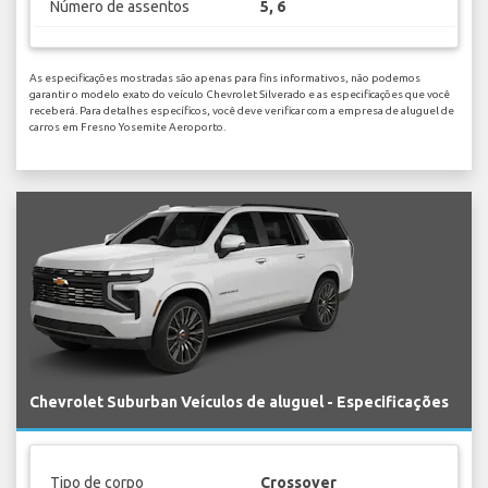
Número de assentos
5, 6
As especificações mostradas são apenas para fins informativos, não podemos
garantir o modelo exato do veículo Chevrolet Silverado e as especificações que você
receberá. Para detalhes específicos, você deve verificar com a empresa de aluguel de
carros em Fresno Yosemite Aeroporto.
Chevrolet Suburban Veículos de aluguel - Especificações
Tipo de corpo
Crossover