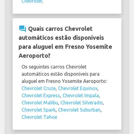
Chevrolet
.
question_answer
Quais carros Chevrolet
automáticos estão disponíveis
para aluguel em Fresno Yosemite
Aeroporto?
Os seguintes carros Chevrolet
automáticos estão disponíveis para
aluguel em Fresno Yosemite Aeroporto:
Chevrolet Cruze
,
Chevrolet Equinox
,
Chevrolet Express
,
Chevrolet Impala
,
Chevrolet Malibu
,
Chevrolet Silverado
,
Chevrolet Spark
,
Chevrolet Suburban
,
Chevrolet Tahoe