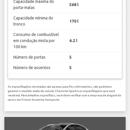
Capacidade máxima do
568 l
porta-malas
Capacidade mínima do
170 l
tronco
Consumo de combustível
em condução mista por
6.2 l
100 km
Número de portas
5
Número de assentos
5
As especificações mostradas são apenas para fins informativos, não podemos
garantir o modelo exato do veículo Chevrolet Spark e as especificações que você
receberá. Para detalhes específicos, você deve verificar com a empresa de aluguel de
carros em Fresno Yosemite Aeroporto.