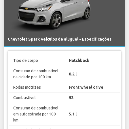
Chevrolet Spark Veículos de aluguel - Especificações
Tipo de corpo
Hatchback
Consumo de combustível
8.2 l
na cidade por 100 km
Rodas motrizes
Front wheel drive
Combustível
92
Consumo de combustível
em autoestrada por 100
5.1 l
km