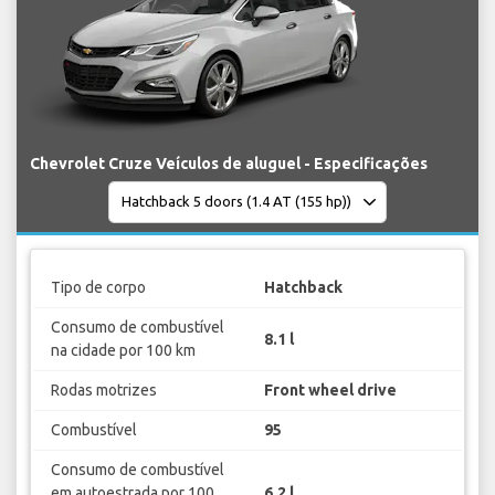
Chevrolet Cruze Veículos de aluguel - Especificações
Tipo de corpo
Hatchback
Consumo de combustível
8.1 l
na cidade por 100 km
Rodas motrizes
Front wheel drive
Combustível
95
Consumo de combustível
em autoestrada por 100
6.2 l