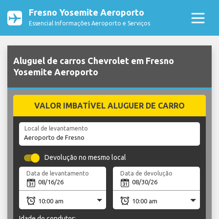
Fresno Yosemite Aeroporto
Essencial Informações Aeroporto e Serviços
Aluguel de carros Chevrolet em Fresno
Yosemite Aeroporto
VALOR IMBATÍVEL ALUGUER DE CARRO
Local de levantamento
Devolução no mesmo local
Data de levantamento
Data de devolução
Idade do condutor: