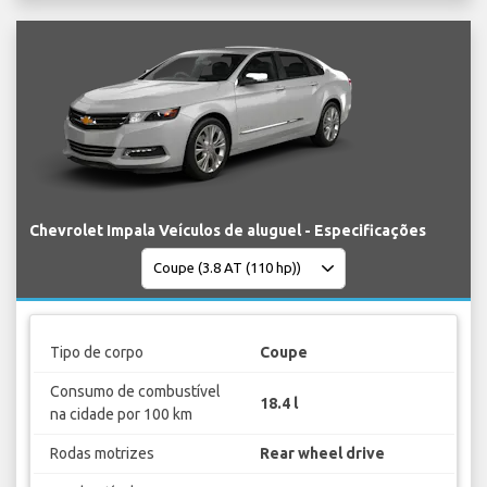
Chevrolet Impala Veículos de aluguel - Especificações
Tipo de corpo
Coupe
Consumo de combustível
18.4 l
na cidade por 100 km
Rodas motrizes
Rear wheel drive