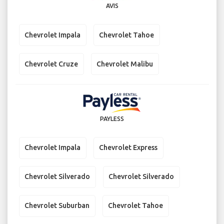
AVIS
Chevrolet Impala
Chevrolet Tahoe
Chevrolet Cruze
Chevrolet Malibu
PAYLESS
Chevrolet Impala
Chevrolet Express
Chevrolet Silverado
Chevrolet Silverado
Chevrolet Suburban
Chevrolet Tahoe