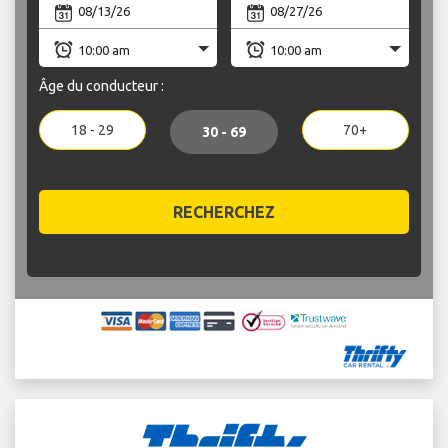
Âge du conducteur :
18 - 29
70+
30 - 69
RECHERCHEZ