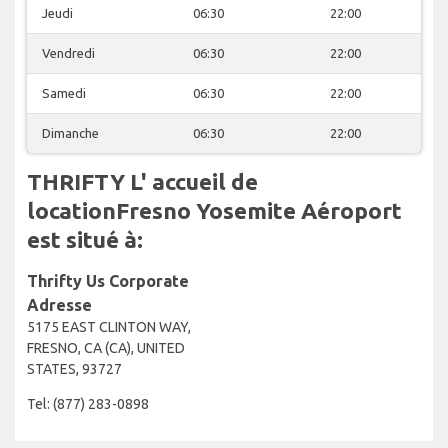
Jeudi
06:30
22:00
Vendredi
06:30
22:00
Samedi
06:30
22:00
Dimanche
06:30
22:00
THRIFTY L' accueil de
locationFresno Yosemite Aéroport
est situé à:
Thrifty Us Corporate
Adresse
5175 EAST CLINTON WAY,
FRESNO, CA (CA), UNITED
STATES, 93727
Tel: (877) 283-0898