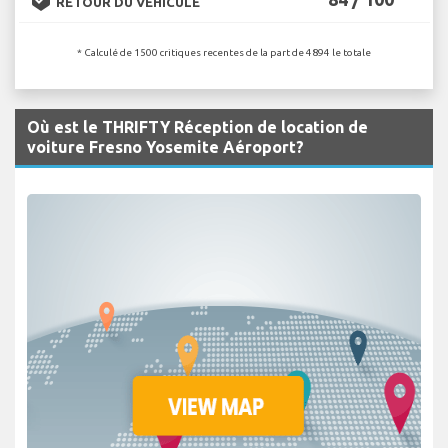
RETOUR DU VÉHICULE
* Calculé de 1500 critiques recentes de la part de 4894 le totale
Où est le THRIFTY Réception de location de
voiture Fresno Yosemite Aéroport?