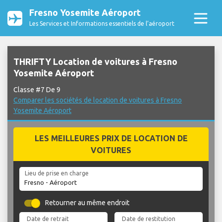
Fresno Yosemite Aéroport
Les Services et Informations essentiels de l’aéroport
THRIFTY Location de voitures à Fresno
Yosemite Aéroport
Classe #7 De 9
Comparer les sociétés de location de voitures à Fresno
Yosemite Aéroport
LES MEILLEURES PRIX DE LOCATION DE
VOITURES
Lieu de prise en charge
Retourner au même endroit
Date de retrait
Date de restitution