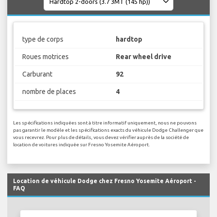
type de corps
hardtop
Roues motrices
Rear wheel drive
Carburant
92
nombre de places
4
Les spécifications indiquées sont à titre informatif uniquement, nous ne pouvons
pas garantir le modèle et les spécifications exacts du véhicule Dodge Challenger que
vous recevrez. Pour plus de détails, vous devez vérifier auprès de la société de
location de voitures indiquée sur Fresno Yosemite Aéroport.
Location de véhicule Dodge chez Fresno Yosemite Aéroport -
FAQ