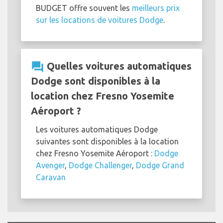
BUDGET offre souvent les
meilleurs prix
sur les locations de voitures Dodge
.
question_answer
Quelles voitures automatiques
Dodge sont disponibles à la
location chez Fresno Yosemite
Aéroport ?
Les voitures automatiques Dodge
suivantes sont disponibles à la location
chez Fresno Yosemite Aéroport :
Dodge
Avenger
,
Dodge Challenger
,
Dodge Grand
Caravan