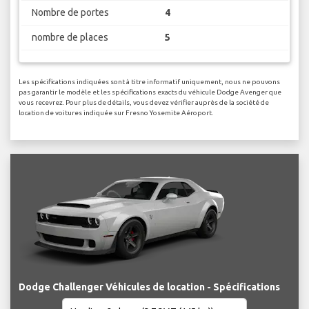
Nombre de portes
4
nombre de places
5
Les spécifications indiquées sont à titre informatif uniquement, nous ne pouvons
pas garantir le modèle et les spécifications exacts du véhicule Dodge Avenger que
vous recevrez. Pour plus de détails, vous devez vérifier auprès de la société de
location de voitures indiquée sur Fresno Yosemite Aéroport.
Dodge Challenger Véhicules de location - Spécifications