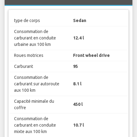
type de corps
Sedan
Consommation de
carburant en conduite
12.4 l
urbaine aux 100 km
Roues motrices
Front wheel drive
Carburant
95
Consommation de
carburant sur autoroute
8.1 l
aux 100 km
Capacité minimale du
450 l
coffre
Consommation de
carburant en conduite
10.7 l
mixte aux 100 km