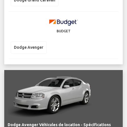
BUDGET
Dodge Avenger
Dodge Avenger Véhicules de location - Spécifications