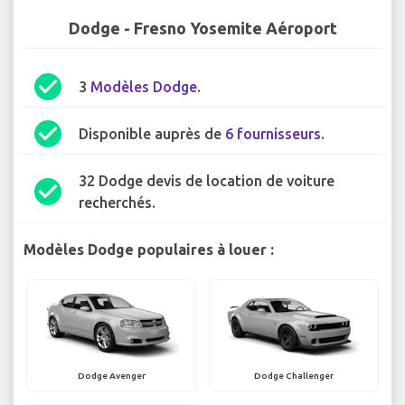
Dodge - Fresno Yosemite Aéroport
check_circle
3
Modèles Dodge
.
check_circle
Disponible auprès de
6 fournisseurs
.
32 Dodge devis de location de voiture
check_circle
recherchés.
Modèles Dodge populaires à louer :
Dodge Avenger
Dodge Challenger