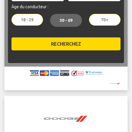
Âge du conducteur :
18 - 29
70+
30 - 69
RECHERCHEZ