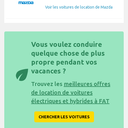
Voir les voitures de location de Mazda
Vous voulez conduire
quelque chose de plus
propre pendant vos
eco
vacances ?
Trouvez les
meilleures offres
de location de voitures
électriques et hybrides à FAT
CHERCHER LES VOITURES