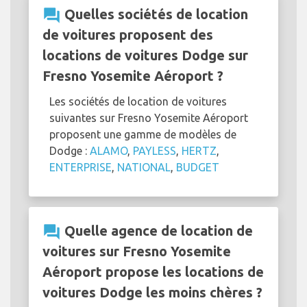
question_answer
Quelles sociétés de location
de voitures proposent des
locations de voitures Dodge sur
Fresno Yosemite Aéroport ?
Les sociétés de location de voitures
suivantes sur Fresno Yosemite Aéroport
proposent une gamme de modèles de
Dodge :
ALAMO
,
PAYLESS
,
HERTZ
,
ENTERPRISE
,
NATIONAL
,
BUDGET
question_answer
Quelle agence de location de
voitures sur Fresno Yosemite
Aéroport propose les locations de
voitures Dodge les moins chères ?