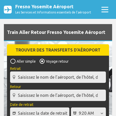
Fresno Yosemite Aéroport
Les Services et Informations essentiels de l’aéroport
Train Aller Retour Fresno Yosemite Aéroport
TROUVER DES TRANSFERTS D'AÉROPORT
Aller simple
Voyage retour
Retrait
Retour
Date de retrait