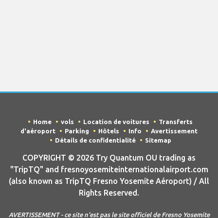
Home
vols
Location de voitures
Transferts
d'aéroport
Parking
Hôtels
Info
Avertissement
Détails de confidentialité
Sitemap
COPYRIGHT © 2026 Try Quantum OU trading as
"TripTQ" and fresnoyosemiteinternationalairport.com
(also known as TripTQ Fresno Yosemite Aéroport) / All
Rights Reserved.
AVERTISSEMENT - ce site n'est pas le site officiel de Fresno Yosemite