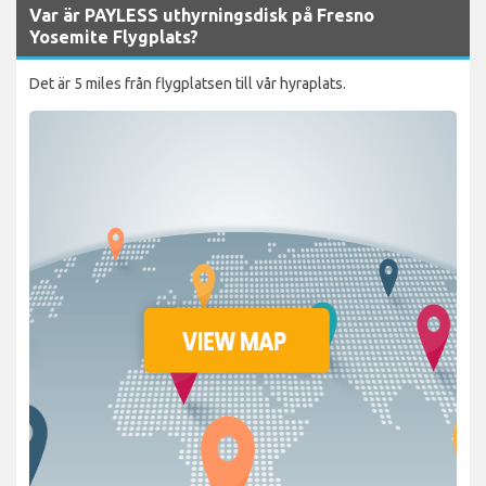
Var är PAYLESS uthyrningsdisk på Fresno
Yosemite Flygplats?
Det är 5 miles från flygplatsen till vår hyraplats.