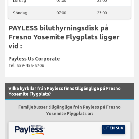
Lördag
07:00
23:00
Söndag
07:00
23:00
PAYLESS biluthyrningsdisk på
Fresno Yosemite Flygplats ligger
vid :
Payless Us Corporate
Tel: 559-455-5706
Vilka hyrbilar från Payless finns tillgängliga på Fresno
Yosemite Flygplats?
Familjebussar tillgängliga från Payless på Fresno
Yosemite Flygplats är:
LITEN SUV