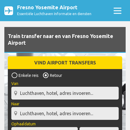
Fresno Yosemite Airport
Essentiële Luchthaven Informatie en diensten
Train transfer naar en van Fresno Yosemite
Airport
VIND AIRPORT TRANSFERS
Enkele reis
Retour
Van
Naar
Ophaaldatum