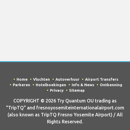
Home
Vluchten
Autoverhuur
Airport Transfers
Parkeren
Hotelboekingen
Info & News
Ontkenning
Privacy
Sitemap
COPYRIGHT © 2026 Try Quantum OU trading as
"TripTQ" and fresnoyosemiteinternationalairport.com
(also known as TripTQ Fresno Yosemite Airport) / All
Rights Reserved.