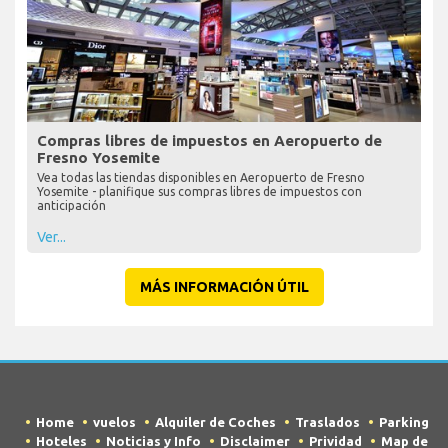
Compras libres de impuestos en Aeropuerto de
Fresno Yosemite
Vea todas las tiendas disponibles en Aeropuerto de Fresno
Yosemite - planifique sus compras libres de impuestos con
anticipación
Ver...
MÁS INFORMACIÓN ÚTIL
Home
vuelos
Alquiler de Coches
Traslados
Parking
Hoteles
Noticias y Info
Disclaimer
Prividad
Map de